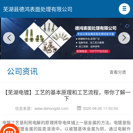
芜湖县德鸿表面处理有限公司
公司资讯
查看分类
【芜湖电镀】工艺的基本原理和工艺流程，带你了解一
下
信息来源：
www.dehongdd.com
2020-08-26 11:53:54
电镀
工艺是利用电解的原理将导电体铺上一层金属的方法。电镀是指
在含有预镀金属的盐类溶液中，以被镀基体金属为阴，通过电解作