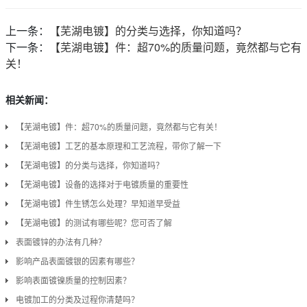
上一条：
【芜湖电镀】的分类与选择，你知道吗？
下一条：
【芜湖电镀】件：超70%的质量问题，竟然都与它有
关！
相关新闻：
【芜湖电镀】件：超70%的质量问题，竟然都与它有关！
【芜湖电镀】工艺的基本原理和工艺流程，带你了解一下
【芜湖电镀】的分类与选择，你知道吗？
【芜湖电镀】设备的选择对于电镀质量的重要性
【芜湖电镀】件生锈怎么处理？早知道早受益
【芜湖电镀】的测试有哪些呢？您可否了解
表面镀锌的办法有几种？
影响产品表面镀银的因素有哪些？
影响表面镀镍质量的控制因素？
电镀加工的分类及过程你清楚吗？